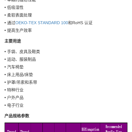
• 低吸湿性
• 柔软表面处理
• 通过
OEKO-TEX STANDARD 100
和RoHS 认证
• 提高生产效率
主要用途
• 手袋、皮具及鞋类
• 运动、服装制品
• 汽车椅垫
• 床上用品/床垫
• 护罩/吊索和系带
• 特种行业
• 户外产品
• 电子行业
产品规格参数