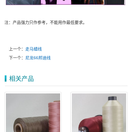
注：产品强力只作参考，不能用作最低要求。
上一个：
走马蜡线
下一个：
尼龙66邦迪线
相关产品