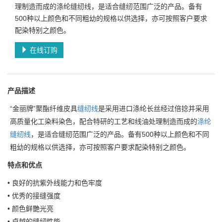
理制造而成的涤纶缝纫线，是适合缝纫范围广泛的产品。备有
500种以上颜色和不同粗幼的规格以供选择，亦可按照客户要求
配染特别之颜色。
在线订购
产品描述
“金丽牌”聚酯纤维皮具
缝纫线
是采用进口涤纶长丝经过倍捻并采用
高质量化工染料染色，配合特研的工艺和线油处理制造而成的
涤纶
缝纫线
，是适合缝纫范围广泛的产品。备有500种以上颜色和不同
粗幼的规格以供选择，亦可按照客户要求配染特别之颜色。
特点和优点
• 良好的抗紫外线能力和色牢度
• 优秀的接缝强度
• 颜色鲜艷光亮
• 卓越的缝纫性能